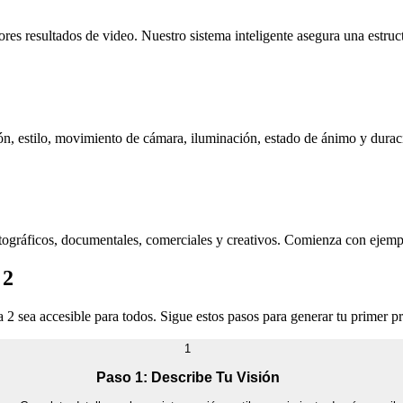
es resultados de video. Nuestro sistema inteligente asegura una estruc
ón, estilo, movimiento de cámara, iluminación, estado de ánimo y durac
tográficos, documentales, comerciales y creativos. Comienza con ejemp
 2
ra 2 sea accesible para todos. Sigue estos pasos para generar tu primer 
1
Paso 1: Describe Tu Visión