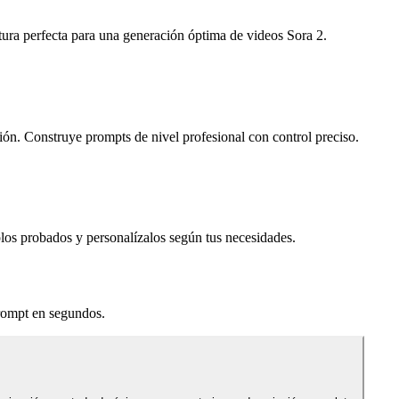
tura perfecta para una generación óptima de videos Sora 2.
ión. Construye prompts de nivel profesional con control preciso.
los probados y personalízalos según tus necesidades.
prompt en segundos.