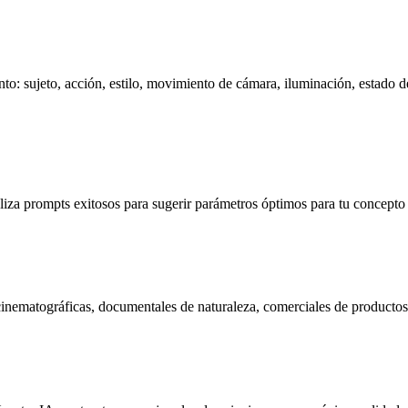
: sujeto, acción, estilo, movimiento de cámara, iluminación, estado d
iza prompts exitosos para sugerir parámetros óptimos para tu concepto
s cinematográficas, documentales de naturaleza, comerciales de producto