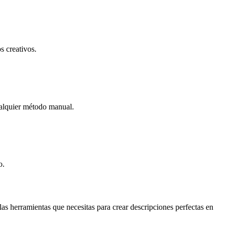
s creativos.
ualquier método manual.
o.
las herramientas que necesitas para crear descripciones perfectas en