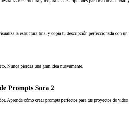
estra IA reestructura y mejora las descripciones para máxima calidad y
sualiza la estructura final y copia tu descripción perfeccionada con un 
leto. Nunca pierdas una gran idea nuevamente.
 de Prompts Sora 2
dor. Aprende cómo crear prompts perfectos para tus proyectos de video