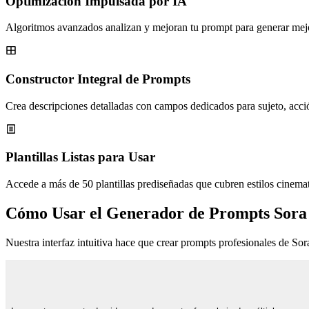
Optimización Impulsada por IA
Algoritmos avanzados analizan y mejoran tu prompt para generar mejor
Constructor Integral de Prompts
Crea descripciones detalladas con campos dedicados para sujeto, acci
Plantillas Listas para Usar
Accede a más de 50 plantillas prediseñadas que cubren estilos cinema
Cómo Usar el Generador de Prompts Sora
Nuestra interfaz intuitiva hace que crear prompts profesionales de So