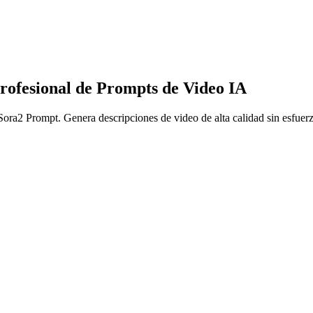
rofesional de Prompts de Video IA
ora2 Prompt. Genera descripciones de video de alta calidad sin esfuer