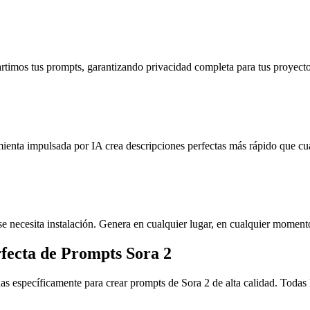
imos tus prompts, garantizando privacidad completa para tus proyecto
ienta impulsada por IA crea descripciones perfectas más rápido que c
 se necesita instalación. Genera en cualquier lugar, en cualquier moment
rfecta de Prompts Sora 2
das específicamente para crear prompts de Sora 2 de alta calidad. Todas 