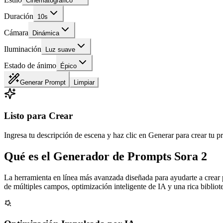
Cinematográfico
Duración
10s
Cámara
Dinámica
Iluminación
Luz suave
Estado de ánimo
Épico
Generar Prompt
Limpiar
Listo para Crear
Ingresa tu descripción de escena y haz clic en Generar para crear tu 
Qué es el Generador de Prompts Sora 2
La herramienta en línea más avanzada diseñada para ayudarte a crear p
de múltiples campos, optimización inteligente de IA y una rica bibliote