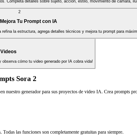
os. Completa detalles sobre sujeto, acción, estilo, movimiento de cámara, il
2
 Mejora Tu Prompt con IA
 refina la estructura, agrega detalles técnicos y mejora tu prompt para máxim
 Videos
y observa cómo tu video generado por IA cobra vida!
mpts Sora 2
n nuestro generador para sus proyectos de video IA. Crea prompts prof
nes. Todas las funciones son completamente gratuitas para siempre.