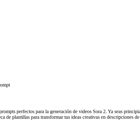
prompt
rompts perfectos para la generación de videos Sora 2. Ya seas principi
ca de plantillas para transformar tus ideas creativas en descripciones d