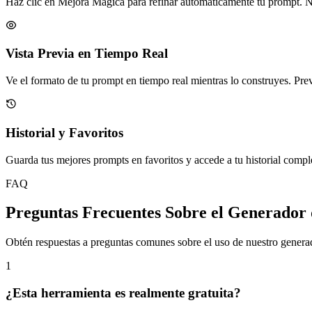
Haz clic en Mejora Mágica para refinar automáticamente tu prompt. Nu
Vista Previa en Tiempo Real
Ve el formato de tu prompt en tiempo real mientras lo construyes. Previ
Historial y Favoritos
Guarda tus mejores prompts en favoritos y accede a tu historial comp
FAQ
Preguntas Frecuentes Sobre el Generador
Obtén respuestas a preguntas comunes sobre el uso de nuestro genera
1
¿Esta herramienta es realmente gratuita?